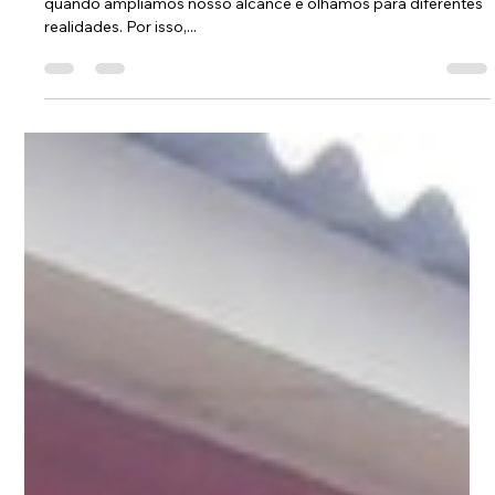
abraçando múltiplos
públicos
No Soplos Instituto, acreditamos que impacto real acontece
quando ampliamos nosso alcance e olhamos para diferentes
realidades. Por isso,...